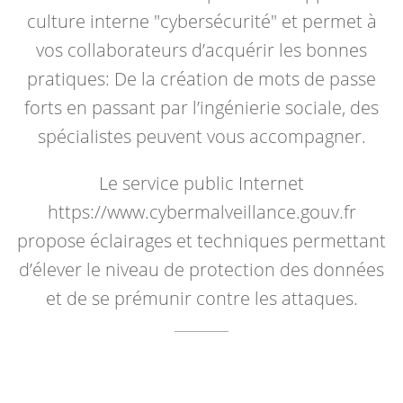
culture interne "cybersécurité" et permet à
vos collaborateurs d’acquérir les bonnes
pratiques: De la création de mots de passe
forts en passant par l’ingénierie sociale, des
spécialistes peuvent vous accompagner.
Le service public Internet
https://www.cybermalveillance.gouv.fr
propose éclairages et techniques permettant
d’élever le niveau de protection des données
et de se prémunir contre les attaques.